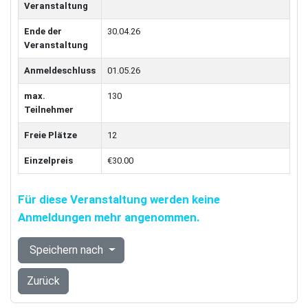
Veranstaltung
Ende der
30.04.26
Veranstaltung
Anmeldeschluss
01.05.26
max.
130
Teilnehmer
Freie Plätze
12
Einzelpreis
€30.00
Für diese Veranstaltung werden keine
Anmeldungen mehr angenommen.
Speichern nach
Zurück