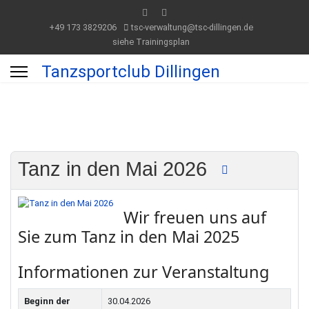
+49 173 3829206
tsc-verwaltung@tsc-dillingen.de
siehe Trainingsplan
Tanzsportclub Dillingen
Tanz in den Mai 2026
Wir freuen uns auf
Sie zum Tanz in den Mai 2025
Informationen zur Veranstaltung
Beginn der
30.04.2026