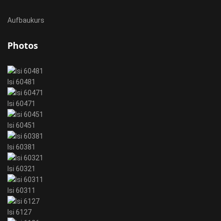
Aufbaukurs
Photos
Isi 60481
Isi 60471
Isi 60451
Isi 60381
Isi 60321
Isi 60311
Isi 6127